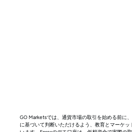
GO Marketsでは、通貨市場の取引を始める前
に基づいて判断いただけるよう、教育とマーケッ
います。Forexのデモ口座は、仮想資金で実際の