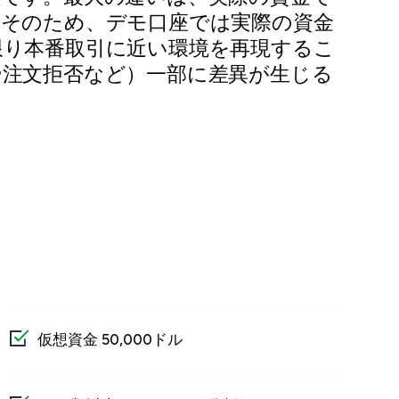
。そのため、デモ口座では実際の資金
限り本番取引に近い環境を再現するこ
や注文拒否など）一部に差異が生じる
仮想資金 50,000ドル