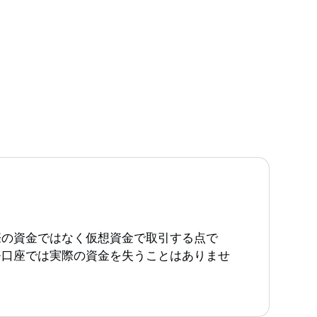
際の資金ではなく仮想資金で取引する点で
モ口座では実際の資金を失うことはありませ