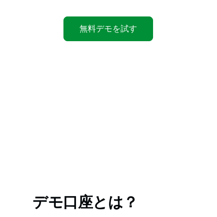
無料デモを試す
デモ口座とは？