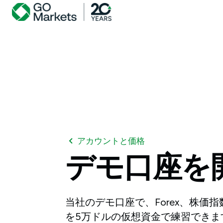
アカウントと価格
デモ口座を
当社のデモ口座で、Forex、株価
を5万ドルの仮想資金で練習できま