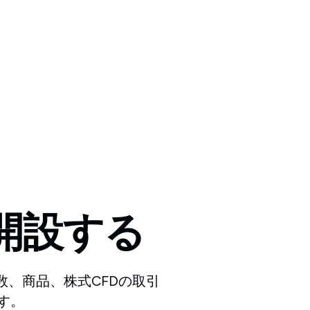
開設する
指数、商品、株式CFDの取引
す。