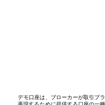
デモ口座は、ブローカーが取引プ
再現するために提供する口座の一