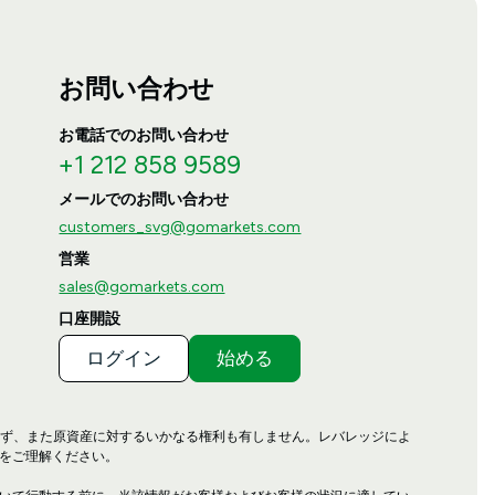
お問い合わせ
お電話でのお問い合わせ
+1 212 858 9589
メールでのお問い合わせ
customers_svg@gomarkets.com
営業
sales@gomarkets.com
口座開設
ログイン
始める
せず、また原資産に対するいかなる権利も有しません。レバレッジによ
をご理解ください。