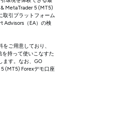
etaTrader 5 (MT5)
に取引プラットフォーム
dvisors（EA）の検
料をご用意しており、
T5) を自信を持って使いこなすた
します。なお、GO
r 5 (MT5) Forexデモ口座