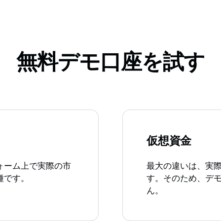
無料デモ口座を試す
仮想資金
ォーム上で実際の市
最大の違いは、実
種です。
す。そのため、デ
ん。