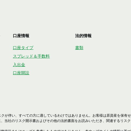
口座情報
法的情報
口座タイプ
書類
スプレッド＆手数料
入出金
口座開設
リスクが伴い、すべての方に適しているわけではありません。お客様は原資産を保有
に、当社のリスク開示書およびその他の法的書面をお読みいただき、関連するリスク