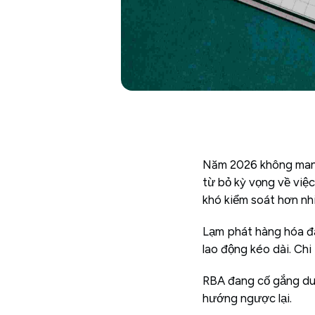
Năm 2026 không mang 
từ bỏ kỳ vọng về việc
khó kiểm soát hơn nh
Lạm phát hàng hóa đã 
lao động kéo dài. Chi
RBA đang cố gắng duy 
hướng ngược lại.