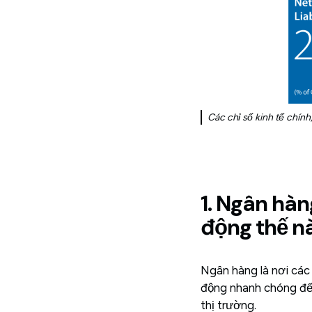
Các chỉ số kinh tế chín
1. Ngân hàn
động thế n
Ngân hàng là nơi các 
động nhanh chóng đến
thị trường.