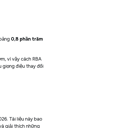
hoảng
0,8 phần trăm
sớm, vì vậy cách RBA
 giọng điệu thay đổi
6. Tài liệu này bao
và giải thích những