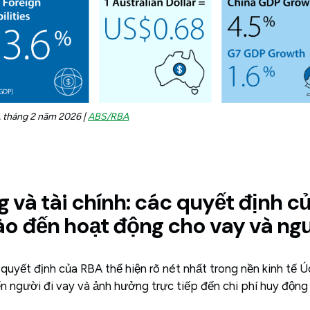
h, tháng 2 năm 2026 |
ABS/RBA
g và tài chính: các quyết định c
ào đến hoạt động cho vay và ngư
quyết định của RBA thể hiện rõ nét nhất trong nền kinh tế Úc
 người đi vay và ảnh hưởng trực tiếp đến chi phí huy động