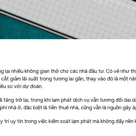
lại nhiều không gian thở cho các nhà đầu tư. Có vẻ như th
 cắt giảm lãi suất trong tương lai gần, thay vào đó là một n
iều so với dự đoán.
tăng trở lại, trong khi lạm phát dịch vụ vẫn tương đối dai d
 phí nhà ở, đặc biệt là tiền thuê nhà, cũng vẫn là nguồn gây 
trì uy tín trong việc kiểm soát lạm phát mà không đẩy nền k