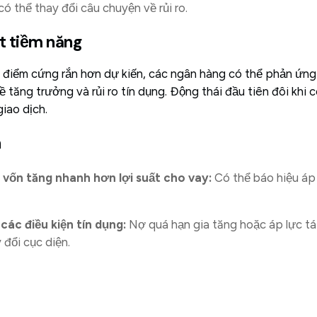
ó thể thay đổi câu chuyện về rủi ro.
t tiềm năng
điểm cứng rắn hơn dự kiến, các ngân hàng có thể phản ứng 
ề tăng trưởng và rủi ro tín dụng. Động thái đầu tiên đôi khi c
iao dịch.
h
 vốn tăng nhanh hơn lợi suất cho vay:
Có thể báo hiệu áp l
các điều kiện tín dụng:
Nợ quá hạn gia tăng hoặc áp lực tá
đổi cục diện.