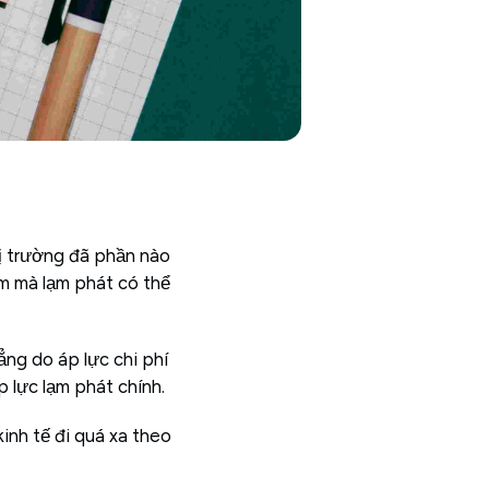
ị trường đã phần nào
ăm mà lạm phát có thể
ẳng do áp lực chi phí
áp lực lạm phát chính.
inh tế đi quá xa theo