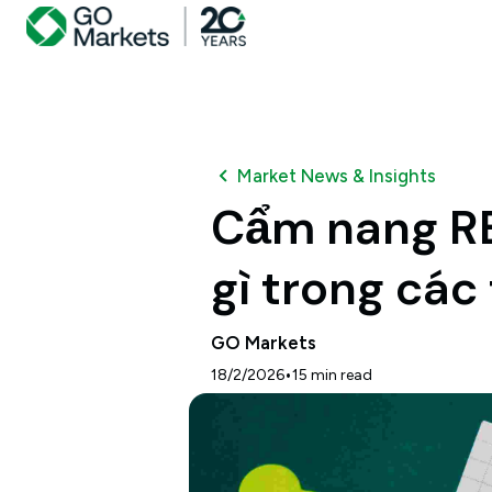
Market News & Insights
Cẩm nang RB
gì trong các
GO Markets
•
18/2/2026
15
min read