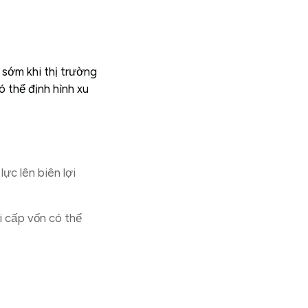
sớm khi thị trường
ó thể định hình xu
ực lên biên lợi
i cấp vốn có thể