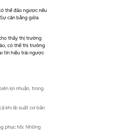
ế có thể đảo ngược nếu
 Sự cân bằng giữa
cho thấy thị trường
háo, có thể thị trường
i tín hiệu trái ngược
iên lợi nhuận, trong
ả khi lãi suất cơ bản
ăng phục hồi. Những