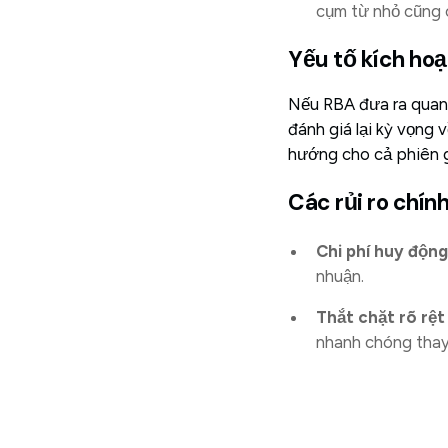
cụm từ nhỏ cũng c
Yếu tố kích hoạ
Nếu RBA đưa ra quan 
đánh giá lại kỳ vọng v
hướng cho cả phiên g
Các rủi ro chín
Chi phí huy động
nhuận.
Thắt chặt rõ rệt 
nhanh chóng thay 