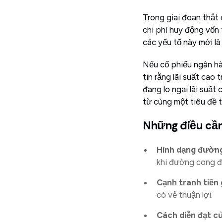
Trong giai đoạn thắt 
chi phí huy động vốn
các yếu tố này mới là
Nếu cổ phiếu ngân hà
tin rằng lãi suất cao 
đang lo ngại lãi suất
từ cùng một tiêu đề t
Những điều cần
Hình dạng đường
khi đường cong đ
Cạnh tranh tiền 
có vẻ thuận lợi.
Cách diễn đạt c