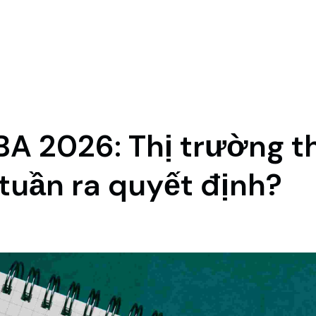
A 2026: Thị trường th
 tuần ra quyết định?