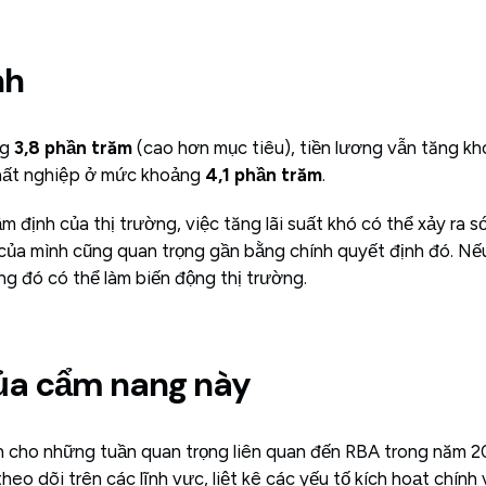
nh
ng
3,8 phần trăm
(cao hơn mục tiêu), tiền lương vẫn tăng k
 thất nghiệp ở mức khoảng
4,1 phần trăm
.
m định của thị trường, việc tăng lãi suất khó có thể xảy ra 
 của mình cũng quan trọng gần bằng chính quyết định đó. Nếu
ng đó có thể làm biến động thị trường.
ủa cẩm nang này
 cho những tuần quan trọng liên quan đến RBA trong năm 202
eo dõi trên các lĩnh vực, liệt kê các yếu tố kích hoạt chính 