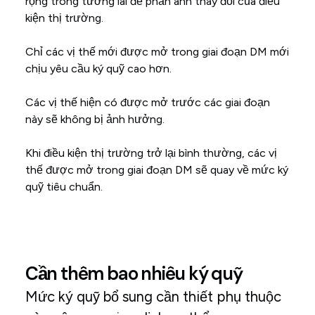
rộng trong tương lai để phản ánh thay đổi của điều
kiện thị trường.
Chỉ các vị thế mới được mở trong giai đoạn DM mới
chịu yêu cầu ký quỹ cao hơn.
Các vị thế hiện có được mở trước các giai đoạn
này sẽ không bị ảnh hưởng.
Khi điều kiện thị trường trở lại bình thường, các vị
thế được mở trong giai đoạn DM sẽ quay về mức ký
quỹ tiêu chuẩn.
Cần thêm bao nhiêu ký quỹ
Mức ký quỹ bổ sung cần thiết phụ thuộc