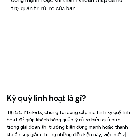
động mạnh hoặc khi thanh khoản thấp để hỗ
trợ quản trị rủi ro của bạn.
Ký quỹ linh hoạt là gì?
Tại GO Markets, chúng tôi cung cấp mô hình ký quỹ linh
hoạt để giúp khách hàng quản lý rủi ro hiệu quả hơn
trong giai đoạn thị trường biến động mạnh hoặc thanh
khoản suy giảm. Trong những điều kiện này, việc mở vị