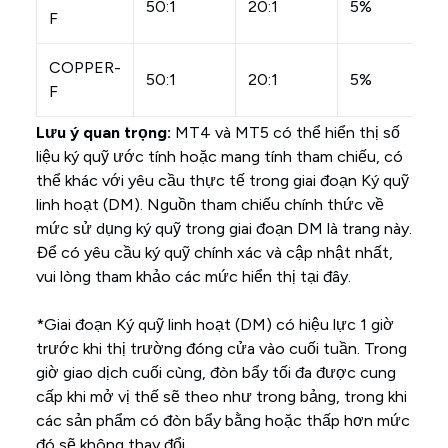
50:1
20:1
5%
F
COPPER-
50:1
20:1
5%
F
Lưu ý quan trọng:
MT4 và MT5 có thể hiển thị số
liệu ký quỹ ước tính hoặc mang tính tham chiếu, có
thể khác với yêu cầu thực tế trong giai đoạn Ký quỹ
linh hoạt (DM). Nguồn tham chiếu chính thức về
mức sử dụng ký quỹ trong giai đoạn DM là trang này.
Để có yêu cầu ký quỹ chính xác và cập nhật nhất,
vui lòng tham khảo các mức hiển thị tại đây.
*Giai đoạn Ký quỹ linh hoạt (DM) có hiệu lực 1 giờ
trước khi thị trường đóng cửa vào cuối tuần. Trong
giờ giao dịch cuối cùng, đòn bẩy tối đa được cung
cấp khi mở vị thế sẽ theo như trong bảng, trong khi
các sản phẩm có đòn bẩy bằng hoặc thấp hơn mức
đó sẽ không thay đổi.