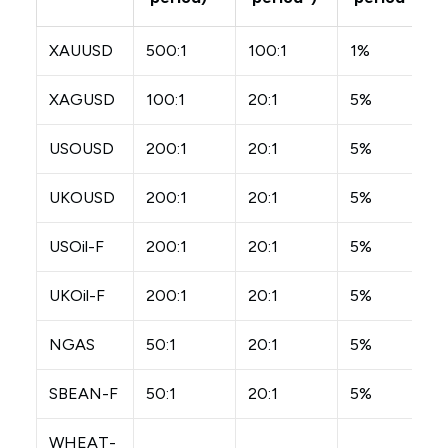
XAUUSD
500:1
100:1
1%
XAGUSD
100:1
20:1
5%
USOUSD
200:1
20:1
5%
UKOUSD
200:1
20:1
5%
USOil-F
200:1
20:1
5%
UKOil-F
200:1
20:1
5%
NGAS
50:1
20:1
5%
SBEAN-F
50:1
20:1
5%
WHEAT-