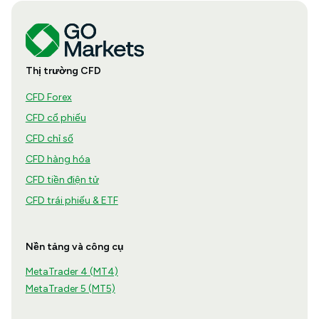
Thị trường CFD
CFD Forex
CFD cổ phiếu
CFD chỉ số
CFD hàng hóa
CFD tiền điện tử
CFD trái phiếu & ETF
Nền tảng và công cụ
MetaTrader 4 (MT4)
MetaTrader 5 (MT5)