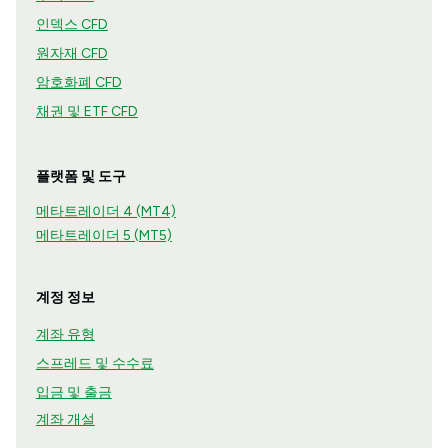
인덱스 CFD
원자재 CFD
암호화폐 CFD
채권 및 ETF CFD
플랫폼 및 도구
메타트레이더 4 (MT4)
메타트레이더 5 (MT5)
계정 정보
계좌 유형
스프레드 및 수수료
입금 및 출금
계좌 개설