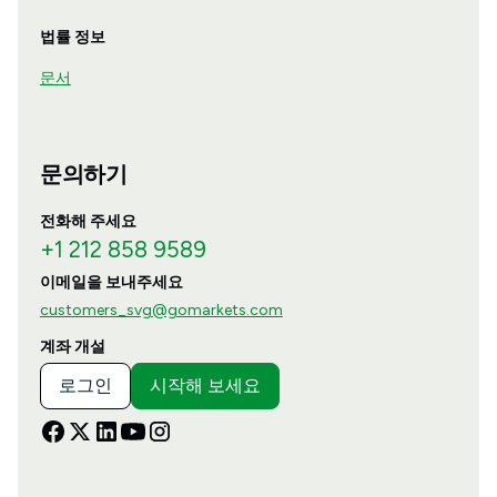
법률 정보
문서
문의하기
전화해 주세요
+1 212 858 9589
이메일을 보내주세요
customers_svg@gomarkets.com
계좌 개설
로그인
시작해 보세요