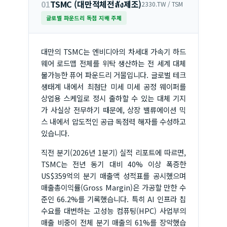
01
TSMC (대만적체전ลัง제조)
2330.TW / TSM
글로벌 파운드리 독점 지배 주체
대만의 TSMC는 엔비디아의 차세대 가속기 하드
웨어 로드맵 전체를 위탁 생산하는 전 세계 대체
불가능한 퓨어 파운드리 거물입니다. 글로벌 테크
생태계 내에서 최첨단 미세 미세 공정 웨이퍼를
상업용 스케일로 정시 출하할 수 있는 대체 기지
가 사실상 전무하기 때문에, 상장 밸류에이션 믹
스 내에서 압도적인 공급 독점력 해자를 수성하고
있습니다.
직전 분기(2026년 1분기) 실적 리포트에 따르면,
TSMC는 전년 동기 대비 40% 이상 폭증한
US$359억의 분기 매출액 성적표를 공시했으며
매출총이익률(Gross Margin)은 가공할 만한 수
준인 66.2%를 기록했습니다. 특히 AI 인프라 칩
수요를 대변하는 고성능 컴퓨팅(HPC) 사업부의
매출 비중이 전체 분기 매출의 61%를 장악했습