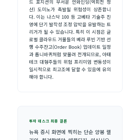
드 포지션의 무서운 언와인딩(역회전 청
산) 도미노가 촉발될 위험성이 상존합니
다. 이는 나스닥 100 등 고베타 기술주 진
영에 단기 발작성 조정 압박을 유발하는 트
리거가 될 수 있습니다. 특히 이 시점은 글
로벌 클라우드 거물들의 베라 루빈 기반 선
행 수주잔고(Order Book) 업데이트 일정
과 톱니바퀴처럼 맞물려 전개되므로, 아태
테크 대형주들의 위험 프리미엄 변동성이
일시적으로 최고조에 달할 수 있음에 유의
해야 합니다.
투자 데스크 최종 결론
뉴욕 증시 화면에 찍히는 단순 양봉 랠