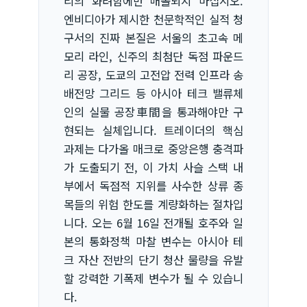
리의 화려함에만 매몰되지 마십시오.
엔비디아가 제시한 천문학적인 실적 청
구서의 진짜 본질은 서울의 초고속 메
모리 라인, 신주의 최첨단 독점 파운드
리 공장, 도쿄의 고전압 전력 인프라 송
배전망 그리드 등 아시아 테크 밸류체
인의 실물 공장車間을 통과해야만 구
현되는 실체입니다. 트레이더의 핵심
과제는 다가올 매크로 중앙은행 충격파
가 도출되기 전, 이 가치 사슬 스택 내
부에서 독점적 지위를 사수한 상류 종
목들의 위험 한도를 계량화하는 절차입
니다. 오는 6월 16일 전개될 호주와 일
본의 통화정책 마찰 변수는 아시아 테
크 자산 전반의 단기 청산 물량을 유발
할 강력한 기폭제 변수가 될 수 있습니
다.