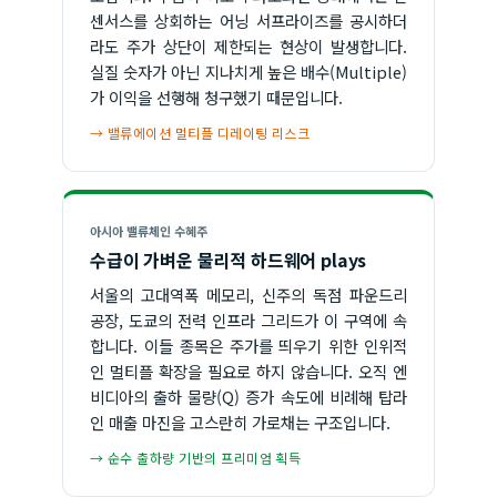
센서스를 상회하는 어닝 서프라이즈를 공시하더
라도 주가 상단이 제한되는 현상이 발생합니다.
실질 숫자가 아닌 지나치게 높은 배수(Multiple)
가 이익을 선행해 청구했기 때문입니다.
→ 밸류에이션 멀티플 디레이팅 리스크
아시아 밸류체인 수혜주
수급이 가벼운 물리적 하드웨어 plays
서울의 고대역폭 메모리, 신주의 독점 파운드리
공장, 도쿄의 전력 인프라 그리드가 이 구역에 속
합니다. 이들 종목은 주가를 띄우기 위한 인위적
인 멀티플 확장을 필요로 하지 않습니다. 오직 엔
비디아의 출하 물량(Q) 증가 속도에 비례해 탑라
인 매출 마진을 고스란히 가로채는 구조입니다.
→ 순수 출하량 기반의 프리미엄 획득