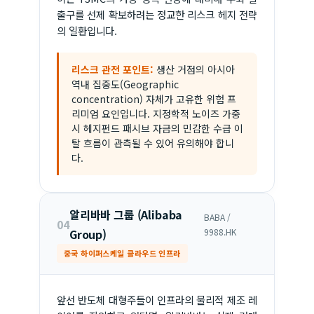
출구를 선제 확보하려는 정교한 리스크 헤지 전략
의 일환입니다.
리스크 관전 포인트:
생산 거점의 아시아
역내 집중도(Geographic
concentration) 자체가 고유한 위험 프
리미엄 요인입니다. 지정학적 노이즈 가중
시 헤지펀드 패시브 자금의 민감한 수급 이
탈 흐름이 관측될 수 있어 유의해야 합니
다.
알리바바 그룹 (Alibaba
BABA /
04
Group)
9988.HK
중국 하이퍼스케일 클라우드 인프라
앞선 반도체 대형주들이 인프라의 물리적 제조 레