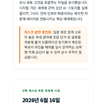
유닛 공동 고안을 포괄하는 빅딜을 공시했습니다.
디지털 가상 세계에 갇혀 있던 AI 스토리를 실제
물리적 그리드 전력 인프라 확충이라는 묵직한 자
본재 레이어로 연동시키는 핵심 매개체입니다.
리스크 관전 포인트:
일본 제조 업계 고유
의 높은 국내 원자재 조달 단가 및 글로벌
자본재 물가 인플레이션 장기화가 제조업
특유의 마진율 해자를 일시 갉아먹는 오버
행 악재 요인이 될 수 있어 상시 추적이 필
요합니다.
선행 매크로 복합 촉매제 시점
2026년 6월 16일