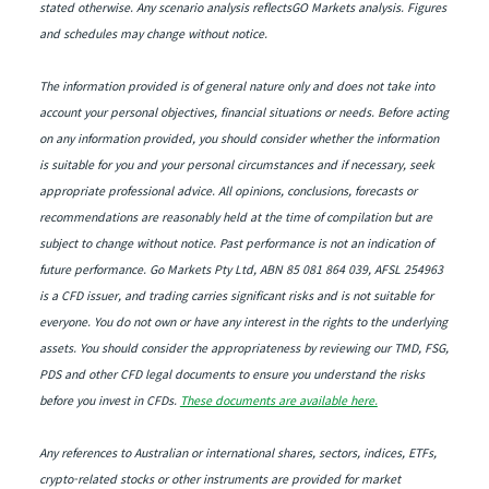
stated otherwise. Any scenario analysis reflectsGO Markets analysis. Figures
and schedules may change without notice.
The information provided is of general nature only and does not take into
account your personal objectives, financial situations or needs. Before acting
on any information provided, you should consider whether the information
is suitable for you and your personal circumstances and if necessary, seek
appropriate professional advice. All opinions, conclusions, forecasts or
recommendations are reasonably held at the time of compilation but are
subject to change without notice. Past performance is not an indication of
future performance. Go Markets Pty Ltd, ABN 85 081 864 039, AFSL 254963
is a CFD issuer, and trading carries significant risks and is not suitable for
everyone. You do not own or have any interest in the rights to the underlying
assets. You should consider the appropriateness by reviewing our TMD, FSG,
PDS and other CFD legal documents to ensure you understand the risks
before you invest in CFDs.
These documents are available here.
Any references to Australian or international shares, sectors, indices, ETFs,
crypto-related stocks or other instruments are provided for market