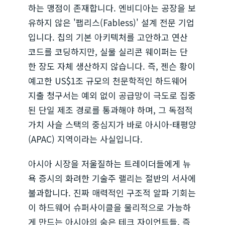
하는 맹점이 존재합니다. 엔비디아는 공장을 보
유하지 않은 '팹리스(Fabless)' 설계 전문 기업
입니다. 칩의 기본 아키텍처를 고안하고 연산
코드를 코딩하지만, 실물 실리콘 웨이퍼는 단
한 장도 자체 생산하지 않습니다. 즉, 젠슨 황이
예고한 US$1조 규모의 천문학적인 하드웨어
지출 청구서는 예외 없이 공급망이 극도로 집중
된 단일 제조 경로를 통과해야 하며, 그 독점적
가치 사슬 스택의 중심지가 바로 아시아-태평양
(APAC) 지역이라는 사실입니다.
아시아 시장을 저울질하는 트레이더들에게 뉴
욕 증시의 화려한 기술주 랠리는 절반의 서사에
불과합니다. 진짜 매력적인 구조적 알파 기회는
이 하드웨어 슈퍼사이클을 물리적으로 가능하
게 만드는 아시아의 숨은 테크 자이언트들, 즉