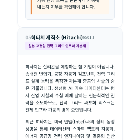
내는지 여부를 확인해야 합니다.
05
히타치 제작소 (Hitachi)
6501.T
일본 고전압 전력 그리드 인프라 자본재
히타치는 실리콘을 에칭하는 칩 기업이 아닙니다.
송배전 변압기, 공장 자동화 컴포넌트, 전력 그리
드 설계 능력을 독점한 자본재 중공업 사슬의 숨
은 거물입니다. 생성형 AI 가속 데이터센터는 평
시 산업 시설의 수십 배에 달하는 천문학적인 전
력을 소모하므로, 전력 그리드 과포화 리스크는
전체 인프라 가동의 병목 요인입니다.
최근 히타치는 미국 인텔(Intel)과의 정례 동맹
성명을 통해 데이터센터 스마트 팩토리 자동화,
에너지 공급망 전력 엔지니어링 및 맞춤형 연산