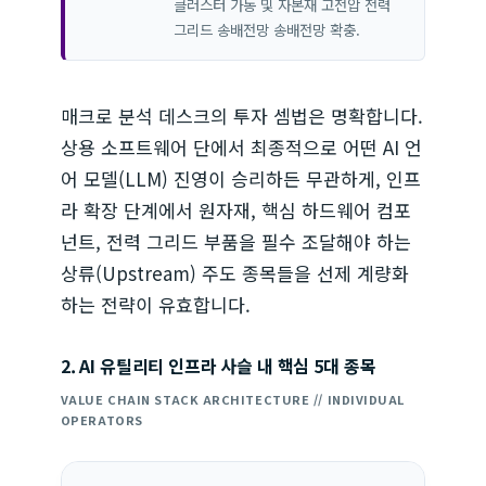
클러스터 가동 및 자본재 고전압 전력
그리드 송배전망 송배전망 확충.
매크로 분석 데스크의 투자 셈법은 명확합니다.
상용 소프트웨어 단에서 최종적으로 어떤 AI 언
어 모델(LLM) 진영이 승리하든 무관하게, 인프
라 확장 단계에서 원자재, 핵심 하드웨어 컴포
넌트, 전력 그리드 부품을 필수 조달해야 하는
상류(Upstream) 주도 종목들을 선제 계량화
하는 전략이 유효합니다.
2. AI 유틸리티 인프라 사슬 내 핵심 5대 종목
VALUE CHAIN STACK ARCHITECTURE // INDIVIDUAL
OPERATORS