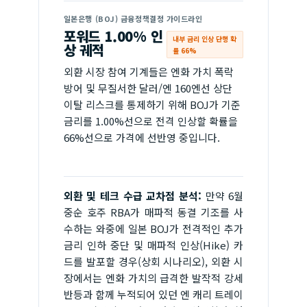
일본은행 (BOJ) 금융정책결정 가이드라인
포워드 1.00% 인
내부 금리 인상 단행 확
상 궤적
률 66%
외환 시장 참여 기계들은 엔화 가치 폭락
방어 및 무질서한 달러/엔 160엔선 상단
이탈 리스크를 통제하기 위해 BOJ가 기준
금리를 1.00%선으로 전격 인상할 확률을
66%선으로 가격에 선반영 중입니다.
외환 및 테크 수급 교차점 분석:
만약 6월
중순 호주 RBA가 매파적 동결 기조를 사
수하는 와중에 일본 BOJ가 전격적인 추가
금리 인하 중단 및 매파적 인상(Hike) 카
드를 발포할 경우(상회 시나리오), 외환 시
장에서는 엔화 가치의 급격한 발작적 강세
반등과 함께 누적되어 있던 엔 캐리 트레이