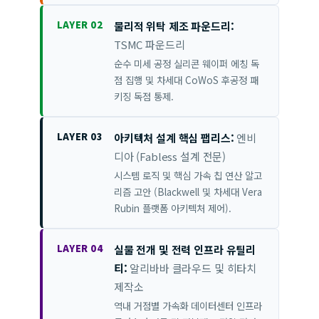
LAYER 02
물리적 위탁 제조 파운드리:
TSMC 파운드리
순수 미세 공정 실리콘 웨이퍼 에칭 독
점 집행 및 차세대 CoWoS 후공정 패
키징 독점 통제.
LAYER 03
아키텍처 설계 핵심 팹리스:
엔비
디아 (Fabless 설계 전문)
시스템 로직 및 핵심 가속 칩 연산 알고
리즘 고안 (Blackwell 및 차세대 Vera
Rubin 플랫폼 아키텍처 제어).
LAYER 04
실물 전개 및 전력 인프라 유틸리
티:
알리바바 클라우드 및 히타치
제작소
역내 거점별 가속화 데이터센터 인프라