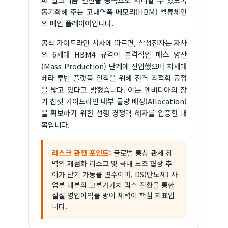
동기화해 주는 고대역폭 메모리(HBM) 벨류체인
의 메인 플레이어입니다.
공식 가이드라인 서사에 따르면, 삼성전자는 자사
의 6세대 HBM4 규격이 본격적인 매스 양산
(Mass Production) 단계에 진입했으며 차세대
베라 루빈 플랫폼 안착을 위해 전격 최적화 공정
을 밟고 있다고 밝혔습니다. 이는 엔비디아의 장
기 칩셋 가이드라인 내부 물량 배정(Allocation)
을 확보하기 위한 선행 경쟁력 해자를 입증한 대
목입니다.
리스크 관전 포인트:
글로벌 통상 관세 장
벽의 재점화 리스크 및 국내 노조 협상 추
이가 단기 가동률 변수이며, DS(반도체) 사
업부 내부의 고부가가치 믹스 전환을 통한
실질 영업이익률 방어 체력이 핵심 지표입
니다.