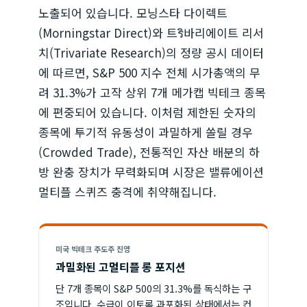
노출되어 있습니다. 모닝스타 다이렉트
(Morningstar Direct)와 트ริ바리에이트 리서
치(Trivariate Research)의 정량 공시 데이터
에 따르면, S&P 500 지수 전체 시가총액의 무
려 31.3%가 고작 상위 7개 메가캡 빅테크 종목
에 편중되어 있습니다. 이처럼 제한된 숫자의
종목에 투기적 유동성이 과밀하게 쏠릴 경우
(Crowded Trade), 전통적인 자산 배분의 하
방 완충 장치가 무력화되며 시장은 밸류에이션
멀티플 스퀴즈 충격에 취약해집니다.
미국 빅테크 주도주 진영
과밀화된 고멀티플 롱 포지션
단 7개 종목이 S&P 500의 31.3%를 독식하는 구
조입니다. 수급이 이토록 과포화된 상태에서는 컨