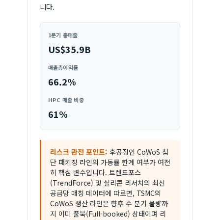
니다.
1분기 총매출
US$35.9B
매출총이익률
66.2%
HPC 매출 비중
61%
리스크 관전 포인트:
후공정인 CoWoS 첨
단 패키징 라인의 가동률 한계 여부가 여전
히 핵심 변수입니다. 트렌드포스
(TrendForce) 및 실리콘 리서치의 최신
공급망 매칭 데이터에 따르면, TSMC의
CoWoS 생산 라인은 향후 수 분기 물량까
지 이미 풀북(Full-booked) 상태이며 리